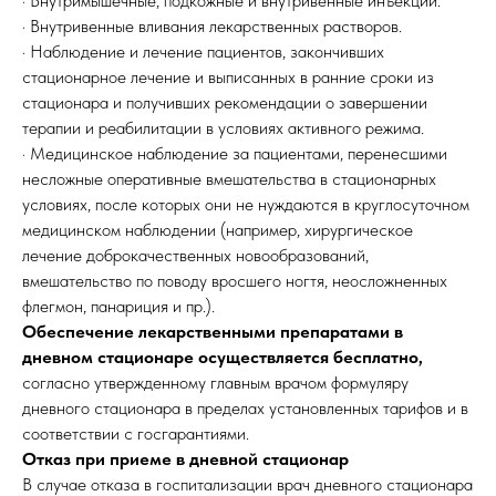
· Внутримышечные, подкожные и внутривенные инъекции.
· Внутривенные вливания лекарственных растворов.
· Наблюдение и лечение пациентов, закончивших
стационарное лечение и выписанных в ранние сроки из
стационара и получивших рекомендации о завершении
терапии и реабилитации в условиях активного режима.
· Медицинское наблюдение за пациентами, перенесшими
несложные оперативные вмешательства в стационарных
условиях, после которых они не нуждаются в круглосуточном
медицинском наблюдении (например, хирургическое
лечение доброкачественных новообразований,
вмешательство по поводу вросшего ногтя, неосложненных
флегмон, панариция и пр.).
Обеспечение лекарственными препаратами в
дневном стационаре осуществляется бесплатно,
согласно утвержденному главным врачом формуляру
дневного стационара в пределах установленных тарифов и в
соответствии с госгарантиями.
Отказ при приеме в дневной стационар
В случае отказа в госпитализации врач дневного стационара