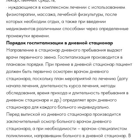
· нуждающиеся в комплексном лечении с использованием
физиотерапии, массажа, лечебной физкультуры, после
которых необходим отдых, а также при введении
медикаментов различными способами через определенные
промежутки времени.
Порядок госпитализации в дневной стационар
Направление в стационар дневного пребывания выдают
врачи первичного звена. Госпитализация производится в
плановом порядке. При приеме в дневной стационар пациент
должен быть первично осмотрен врачом дневного
стационара, поскольку план мероприятий по лечению (дату
начала лечения, длительность курса лечения, методы
обследования, время прихода и длительность пребывания в
дневном стационаре и др.) определяет врач дневного
стационара для каждого больного индивидуально.
Перед выпиской из дневного стационара производится
заключительный осмотр больного врачом дневного
стационара, а при необходимости – врачом-специалистом
поликлиники, направившим больного в дневной стационар. В