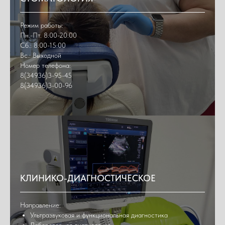
Режим работы:
Пн.-Пт. 8:00-20:00
Сб.: 8:00-15:00
Вс.: Выходной
Номер телефона:
8(34936)3-95-45
8(34936)3-00-96
КЛИНИКО-ДИАГНОСТИЧЕСКОЕ
Направление:
Ультразвуковая и функциональная диагностика
Лабораторная диагностика