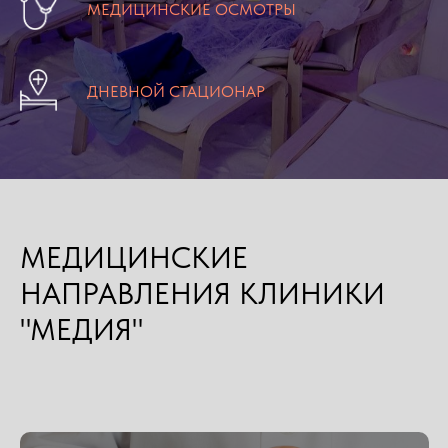
МЕДИЦИНСКИЕ ОСМОТРЫ
ДНЕВНОЙ СТАЦИОНАР
МЕДИЦИНСКИЕ
НАПРАВЛЕНИЯ КЛИНИКИ
"МЕДИЯ"