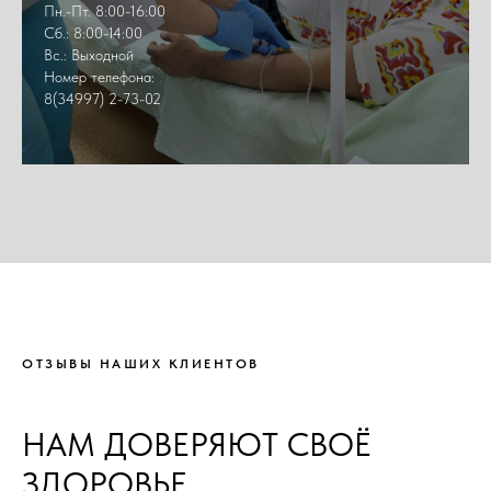
Пн.-Пт. 8:00-16:00
Сб.: 8:00-14:00
Вс.: Выходной
Номер телефона:
8(34997) 2-73-02
ОТЗЫВЫ НАШИХ КЛИЕНТОВ
НАМ ДОВЕРЯЮТ СВОЁ
ЗДОРОВЬЕ