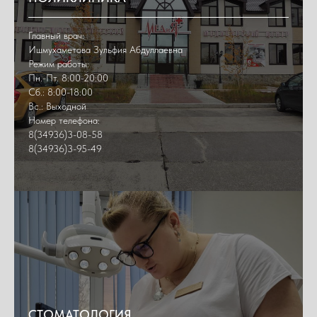
Главный врач:
Ишмухаметова Зульфия Абдуллаевна
Режим работы:
Пн.-Пт. 8:00-20:00
Сб.: 8:00-18:00
Вс.: Выходной
Номер телефона:
8(34936)3-08-58
8(34936)3-95-49
СТОМАТОЛОГИЯ