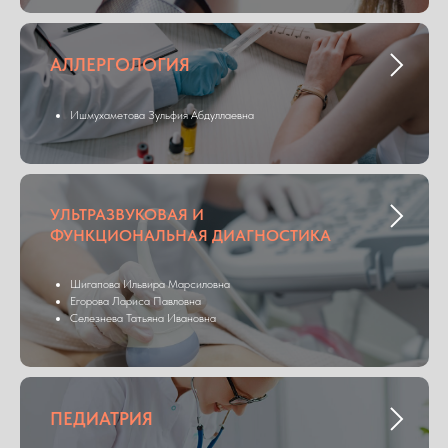
АЛЛЕРГОЛОГИЯ
Ишмухаметова Зульфия Абдуллаевна
УЛЬТРАЗВУКОВАЯ И
ФУНКЦИОНАЛЬНАЯ ДИАГНОСТИКА
Шигапова Ильвира Марсиловна
Егорова Лариса Павловна
Селезнева Татьяна Ивановна
ПЕДИАТРИЯ