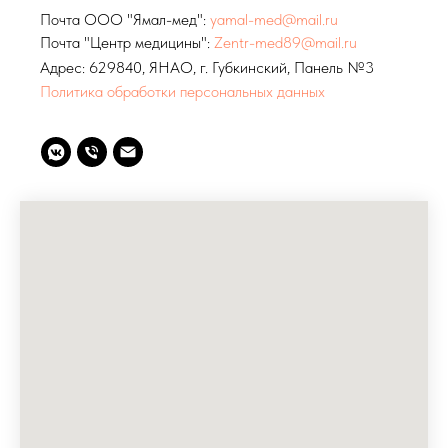
Почта ООО "Ямал-мед":
yamal-med@mail.ru
Почта "Центр медицины":
Zentr-med89@mail.ru
Адрес: 629840, ЯНАО, г. Губкинский, Панель №3
Политика обработки персональных данных