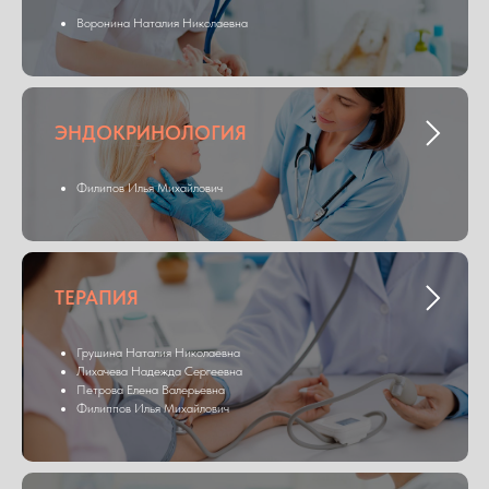
Воронина Наталия Николаевна
ЭНДОКРИНОЛОГИЯ
Филипов Илья Михайлович
ТЕРАПИЯ
Грушина Наталия Николаевна
Лихачева Надежда Сергеевна
Петрова Елена Валерьевна
Филиппов Илья Михайлович