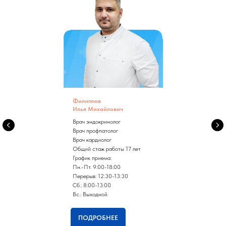
Филиппов
Илья Михайлович
Врач эндокринолог
Врач профпатолог
Врач кардиолог
Общий стаж работы 17 лет
График приема:
Пн.-Пт. 9:00-18:00
Перерыв: 12:30-13:30
Сб.: 8:00-13:00
Вс.: Выходной
ПОДРОБНЕЕ