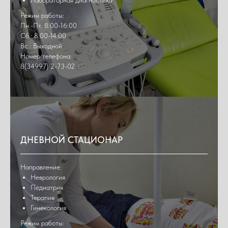
Режим работы:
Пн.-Пт. 8:00-16:00
Сб.: 8:00-14:00
Вс.: Выходной
Номер телефона:
8(34997) 2-73-02
ДНЕВНОЙ СТАЦИОНАР
Направление:
Неврология
Педиатрия
Терапия
Гинекология
Режим работы: